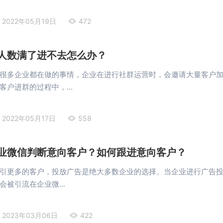
2022年05月19日
472
人数满了进不去怎么办？
很多企业都在做的事情，企业在进行社群运营时，会邀请大量客户
客户进群的过程中，...
2022年05月17日
558
业微信判断意向客户？如何跟进意向客户？
引更多的客户，投放广告是绝大多数企业的选择。当企业进行广告
被引流在企业微...
2023年03月06日
422