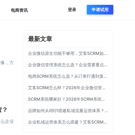
登录
申请试用
电商资讯
最新文章
企业微信原生功能不够用，艾客SCRM如何补齐运营链路？
画像，方
企业微信管理系统怎么选？企业需要重点考察这7项能力|艾客SCRM
电商SCRM系统怎么选？从订单打通到复购运营 | 艾客SCRM
艾客SCRM怎么样？2026年企业微信管理工具选型指南
SCRM系统哪家好？2026年SCRM系统选型指南|艾客SCRM
营？
品牌如何从0到1搭建私域流量运营体系？| 艾客SCRM
那么企业
企业私域运营体系怎么搭建？艾客SCRM拆解三个关键环节