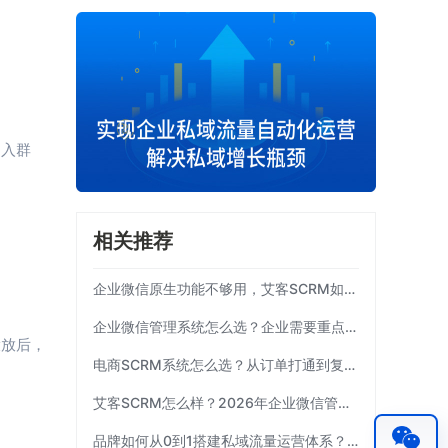
加入群
相关推荐
企业微信原生功能不够用，艾客SCRM如何补齐运营链路？
企业微信管理系统怎么选？企业需要重点考察这7项能力|艾客SCRM
投放后，
电商SCRM系统怎么选？从订单打通到复购运营 | 艾客SCRM
艾客SCRM怎么样？2026年企业微信管理工具选型指南
品牌如何从0到1搭建私域流量运营体系？| 艾客SCRM