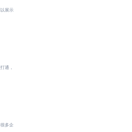
可以展示
相打通，
，很多企