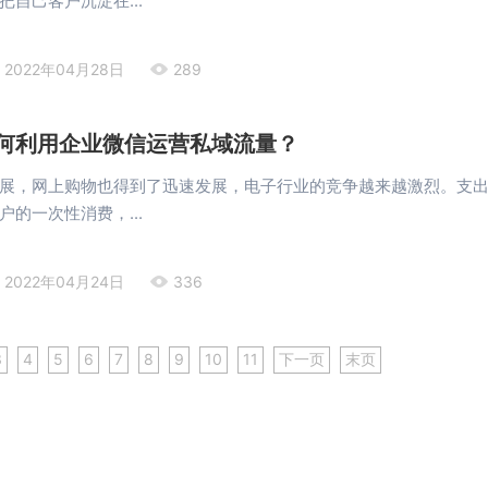
自己客户沉淀在...
2022年04月28日
289
何利用企业微信运营私域流量？
展，网上购物也得到了迅速发展，电子行业的竞争越来越激烈。支
的一次性消费，...
2022年04月24日
336
3
4
5
6
7
8
9
10
11
下一页
末页