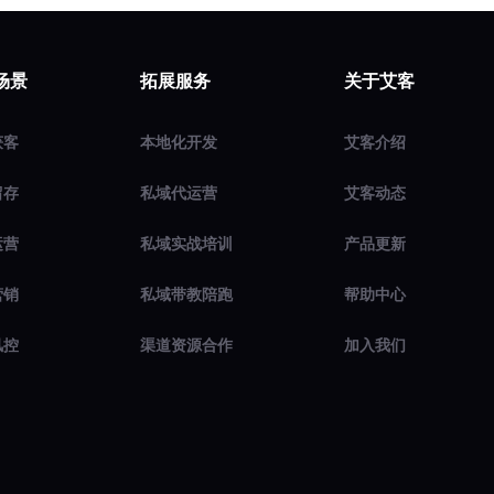
场景
拓展服务
关于艾客
获客
本地化开发
艾客介绍
留存
私域代运营
艾客动态
运营
私域实战培训
产品更新
营销
私域带教陪跑
帮助中心
风控
渠道资源合作
加入我们