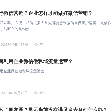
行微信营销？企业怎样才能做好微信营销？
联系客户方便，相信很多人首先都会想到微信来做客户运营，微信
然而它的营销效...
2022年05月13日
271
何利用企业微信做私域流量运营？
用企业微信做私域流量运营...
2022年05月12日
357
不了朋友圈？显示当前没有满足发表条件怎么办？