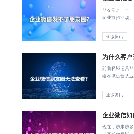
朋友圈是一个非
企业宣传活动、新
企微资讯
为什么客户
随着私域运营的
给私域运营从业者
企微资讯
企业微信如
现在，越来越多