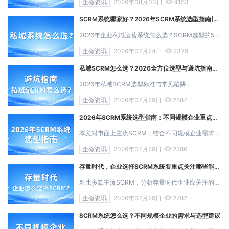
企微资讯
2026年08月03日
4153
SCRM系统哪家好？2026年SCRM系统选型指南|艾客SCRM
2026年企业私域运营系统怎么选？SCRM选型的5个核心标准...
企微资讯
2026年07月24日
2379
私域SCRM怎么选？2026全方位选型与避坑指南｜艾客SCRM
2026年私域SCRM选型标准与常见陷阱...
企微资讯
2026年07月29日
2587
2026年SCRM系统选型指南：不同规模企业重点关注哪些能力？
本文对市面上主流SCRM，结合不同规模企业需求给出选型建议...
企微资讯
2026年07月29日
2286
存量时代，企业选择SCRM系统要重点关注哪些能力？
对比多款主流SCRM，分析存量时代企业应关注的数据连接、客户分层、自动化SOP与复购归因能力...
企微资讯
2026年07月29日
2782
SCRM系统怎么选？不同规模企业的需求与选型建议