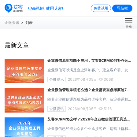
免费试用
导航栏
企微资讯
> 列表
筛选
最新文章
企业微信原生功能不够用，艾客SCRM如何补齐运营链路？
企业微信可以满足企业添加客户、建立客户群、发送消息和进行基础客户管理等需求。但当客户数量不断增加、获客渠道越来越多，企业往往会发现： 能联...
企微资讯
2026年08月05日
3068
企业微信管理系统怎么选？企业需要重点考察这7项能力|艾客SCRM
随着企业微信逐渐成为品牌连接客户、沉淀关系和开展私域运营的重要载体，越来越多企业开始采购企业微信管理系统。 但在实际选型中，不少企业容易陷...
企微资讯
2026年08月05日
5116
艾客SCRM怎么样？2026年企业微信管理工具选型指南
企业微信已经成为众多企业承接客户、运营社群和沉淀私域资产的重要工具。但在实际使用中，很多企业都会遇到一个问题：企业微信原生功能可以满足添...