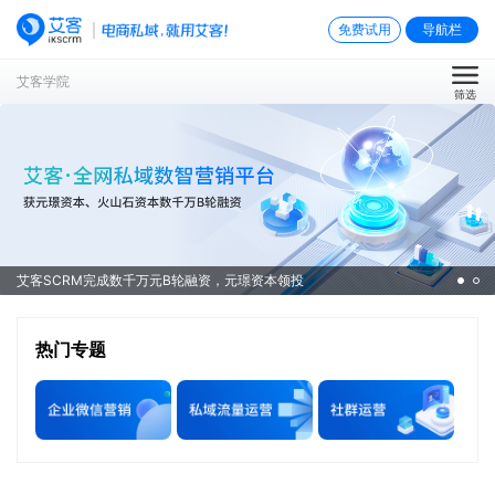
免费试用
导航栏
艾客学院
筛选
艾客SCRM完成数千万元B轮融资，元璟资本领投
热门专题