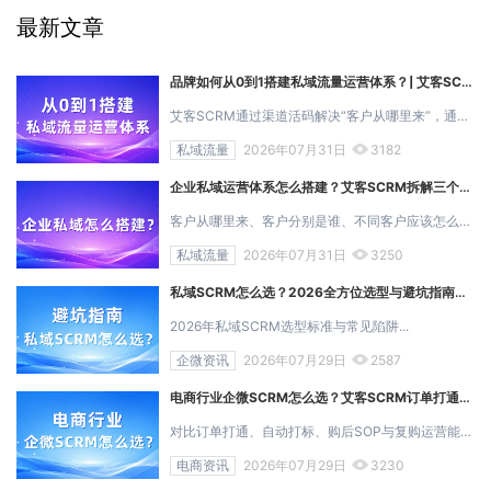
最新文章
品牌如何从0到1搭建私域流量运营体系？| 艾客SCRM
艾客SCRM通过渠道活码解决“客户从哪里来”，通过自动打标和用户画像解决“客户是谁”，再通过运营SOP解决“不同客户应该如何持续运营”。...
私域流量
2026年07月31日
3182
企业私域运营体系怎么搭建？艾客SCRM拆解三个关键环节
客户从哪里来、客户分别是谁、不同客户应该怎么运营，围绕这三个问题，艾客SCRM通过渠道活码、自动打标和运营SOP，帮助企业建立从流量承接、客户识别...
私域流量
2026年07月31日
3250
私域SCRM怎么选？2026全方位选型与避坑指南｜艾客SCRM
2026年私域SCRM选型标准与常见陷阱...
企微资讯
2026年07月29日
2587
电商行业企微SCRM怎么选？艾客SCRM订单打通与复购能力解析
对比订单打通、自动打标、购后SOP与复购运营能力，突出艾客SCRM在电商全链路客户经营中的优势...
电商资讯
2026年07月29日
3230