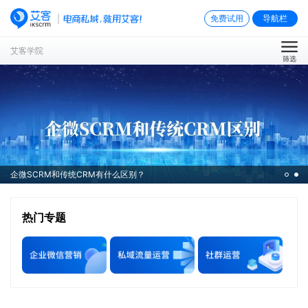
免费试用
导航栏
艾客学院
筛选
企微SCRM和传统CRM有什么区别？
热门专题