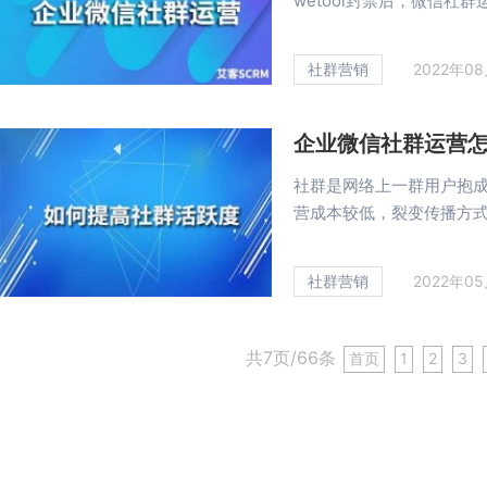
wetool封禁后，微信社群运
社群营销
2022年0
企业微信社群运营
社群是网络上一群用户抱
营成本较低，裂变传播方式迅
社群营销
2022年0
共7页/66条
首页
1
2
3