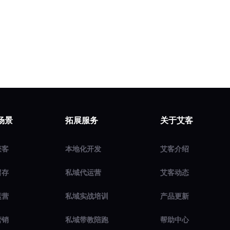
场景
拓展服务
关于艾客
获客
本地化开发
艾客介绍
留存
私域代运营
艾客动态
运营
私域实战培训
产品更新
营销
私域带教陪跑
帮助中心