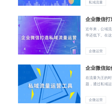
私域流量
企业微信打
近年来，公域流
率还低下。在这
企微运营
企业微信如
在流量为王的时
题，通过私域运
企微运营