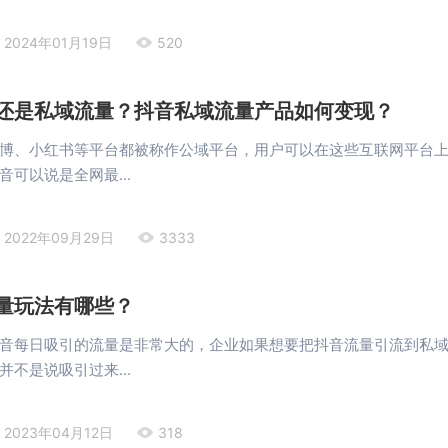
2024年01月19日
520
还是私域流量？抖音私域流量产品如何变现？
博、小红书等平台都被称作公域平台，用户可以在这些互联网平台
可以说是全网最...
2022年09月29日
3333
量玩法有哪些？
音每日吸引的流量是非常大的，企业如果想要把抖音流量引流到私
不是说吸引过来...
2023年04月12日
318