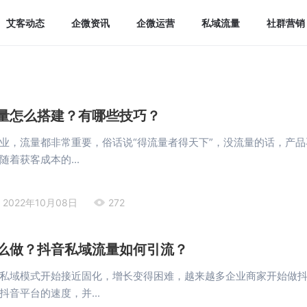
艾客动态
企微资讯
企微运营
私域流量
社群营销
量怎么搭建？有哪些技巧？
业，流量都非常重要，俗话说“得流量者得天下”，没流量的话，产品
着获客成本的...
2022年10月08日
272
么做？抖音私域流量如何引流？
私域模式开始接近固化，增长变得困难，越来越多企业商家开始做
抖音平台的速度，并...