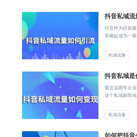
抖音私域流
抖音作为目前最
音崛起成为一股不
私域流量
抖音私域是
最近这两年企业
这个私域新阵地，
私域流量
如何把抖音