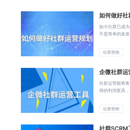
如何做好社
如今社群已成为
不是简单的发发消
社群营销
企微社群运
社群运营能将客
得的利润更高，所
社群营销
社群SCR