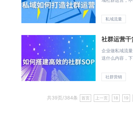
域社群运营，不仅
私域流量
社群运营干
企业做私域流量
送什么内容，下
社群营销
共39页/384条
首页
上一页
18
19