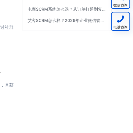
微信咨询
电商SCRM系统怎么选？从订单打通到复购运营 | 艾客SCRM
艾客SCRM怎么样？2026年企业微信管理工具选型指南
不过社群
电话咨询
？
低，且获