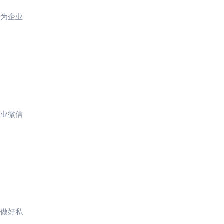
作为企业
企业微信
家做好私