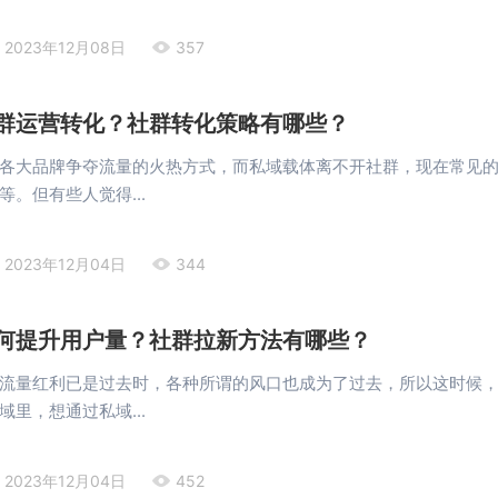
2023年12月08日
357
群运营转化？社群转化策略有哪些？
各大品牌争夺流量的火热方式，而私域载体离不开社群，现在常见
。但有些人觉得...
2023年12月04日
344
何提升用户量？社群拉新方法有哪些？
流量红利已是过去时，各种所谓的风口也成为了过去，所以这时候
里，想通过私域...
2023年12月04日
452