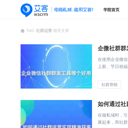
学院首页
TAG:
社群运营
相关文章
企微社群群
在使用企业微信
上新、节日祝福等
社群营销
如何通过社
在做私域时，引
展起来，而社群运