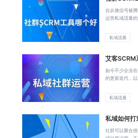
自从微信号被腾
运营私域流量的最
私域流量
艾客SCR
如今不少企业在
的更新迭代，以企
私域流量
私域如何打
社群可以聚合很