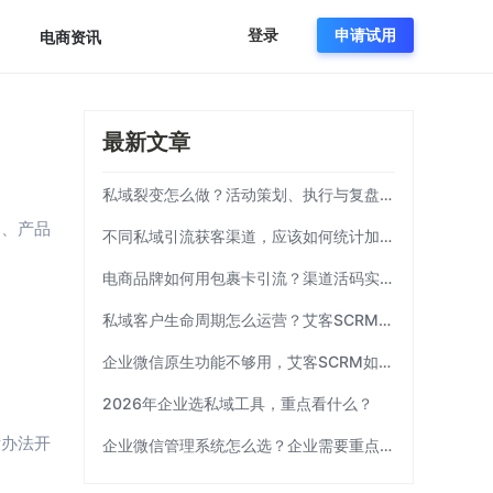
登录
申请试用
电商资讯
最新文章
私域裂变怎么做？活动策划、执行与复盘完整流程
知、产品
不同私域引流获客渠道，应该如何统计加粉效果？
电商品牌如何用包裹卡引流？渠道活码实操方案|艾客SCRM
私域客户生命周期怎么运营？艾客SCRM实操模板
企业微信原生功能不够用，艾客SCRM如何补齐运营链路？
2026年企业选私域工具，重点看什么？
没办法开
企业微信管理系统怎么选？企业需要重点考察这7项能力|艾客SCRM