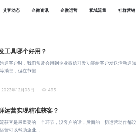
艾客动态
企微资讯
企微运营
私域流量
社群营销
发工具哪个好用？
沟通客户时，我们常常会用到企业微信群发功能给客户发送活动通
消息，但在节假...
2023年12月08日
495
群运营实现精准获客？
流获客是最重要的一个环节，没客户的话，后面的一切运营动作都
营可以帮助企业...