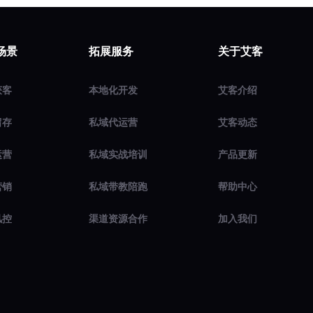
场景
拓展服务
关于艾客
获客
本地化开发
艾客介绍
留存
私域代运营
艾客动态
运营
私域实战培训
产品更新
营销
私域带教陪跑
帮助中心
风控
渠道资源合作
加入我们