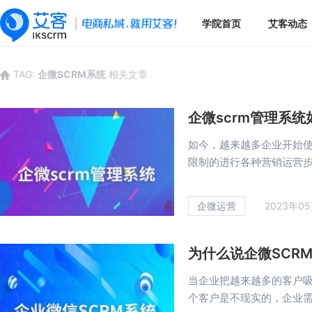
学院首页
艾客动态
TAG:
企微SCRM系统
相关文章
企微scrm管理系
如今，越来越多企业开始使
限制的进行各种营销运营步骤
企微运营
2023年0
为什么说企微SCR
当企业把越来越多的客户
个客户是不现实的，企业需要