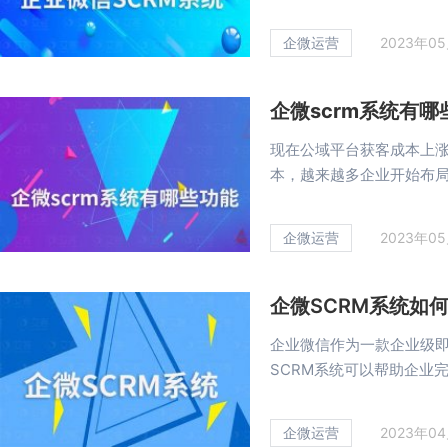
企微运营
2023年0
企微scrm系统有
现在公域平台获客成本上
本，越来越多企业开始布局私
企微运营
2023年0
企微SCRM系统如
企业微信作为一款企业级
SCRM系统可以帮助企业完成
企微运营
2023年0