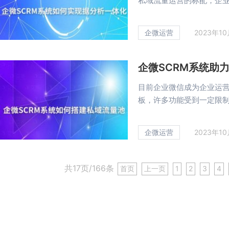
私域流量运营的标配，企业微
企微运营
2023年1
企微SCRM系统助
目前企业微信成为企业运
板，许多功能受到一定限制。
企微运营
2023年1
共17页/166条
首页
上一页
1
2
3
4