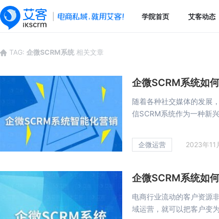
学院首页
艾客动态
TAG:
企微SCRM系统
相关文章
企微SCRM系统如
随着各种社交媒体的发展
信SCRM系统作为一种新兴的
企微运营
2023年1
企微SCRM系统如
电商行业流动的客户资源
域运营，就可以把客户变为可