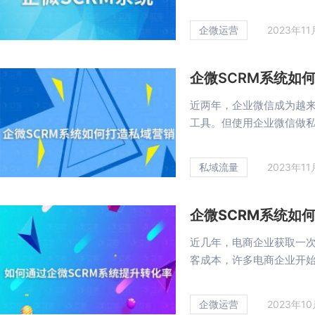
企微运营
2023年1
企微SCRM系统如
近两年，企业微信成为越
工具。但使用企业微信做私域
私域流量
2023年1
企微SCRM系统如
近几年，电商企业获取一
客成本，许多电商企业开始利
企微运营
2023年1