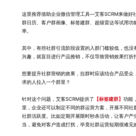
这里推荐借助企业微信管理工具—艾客SCRM来做好
群日历、客户群画像、标签建群、超级雷达等试用功
率。
其中，有些社群引流阶段设置的入群门槛较低，也没
兴趣，就盲目进行产品推销，不仅导致营销效果打折
想要提升社群营销的效果，拉群时应该结合产品受众
求的人拉入一个群里？
针对这个问题，艾客SCRM提供了
【标签建群】
功能
里，企业还可以制定不同的群运营方案，开展不同社
社群活跃度。比如定期开展限时秒杀活动，让客户产
当，避免对客户造成打扰，毕竟社群运营短期很难见