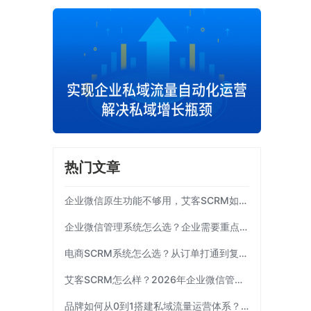
热门文章
企业微信原生功能不够用，艾客SCRM如何补齐运营链路？
企业微信管理系统怎么选？企业需要重点考察这7项能力|艾客SCRM
电商SCRM系统怎么选？从订单打通到复购运营 | 艾客SCRM
艾客SCRM怎么样？2026年企业微信管理工具选型指南
品牌如何从0到1搭建私域流量运营体系？| 艾客SCRM