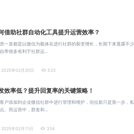
何借助社群自动化工具提升运营效率？
营一直都是以微信为载体在进行社群的裂变增长，长期下来显露不
自带很多有利于社群运...
2025年02月20日
533
发效率低？提升回复率的关键策略！
客户添加到企业微信社群中进行管理和维护，但拉新只是第一步，
点。而运营中，群发和...
2025年02月11日
334