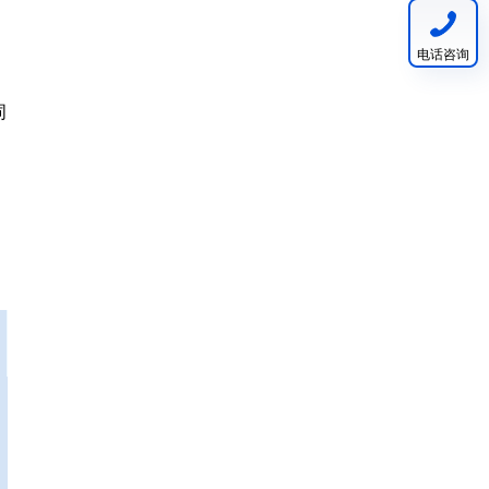
电话咨询
词
、