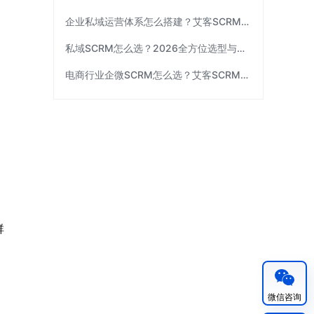
企业私域运营体系怎么搭建？艾客SCRM拆解三个关键环节
、
私域SCRM怎么选？2026全方位选型与避坑指南｜艾客SCRM
电商行业企微SCRM怎么选？艾客SCRM订单打通与复购能力解析
群
微信咨询