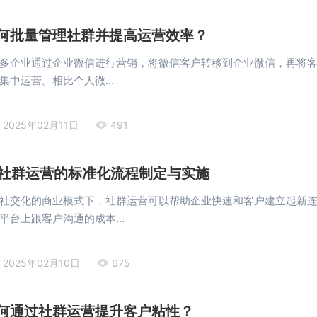
何批量管理社群并提高运营效率？
多企业通过企业微信进行营销，将微信客户转移到企业微信，再将
集中运营。相比个人微...
2025年02月11日
491
：社群运营的标准化流程制定与实施
社交化的商业模式下，社群运营可以帮助企业快速和客户建立起新
平台上跟客户沟通的成本...
2025年02月10日
675
何通过社群运营提升客户粘性？