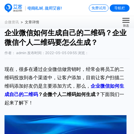
免费试用
导航栏
企微资讯
> 文章详情
筛选
企业微信如何生成自己的二维码？企业
微信个人二维码要怎么生成？
作者： admin 发布时间：2022-05-05 09:55 浏览：
现在，很多在通过企业微信做营销时，经常会将员工的二
维码投放到各个渠道中，让客户添加，目前让客户扫描二
维码添加好友仍是主要添加方式，那么，
企业微信如何生
成自己的二维码
？企微个人二维码如何生成？
下面我们一
起来了解下！