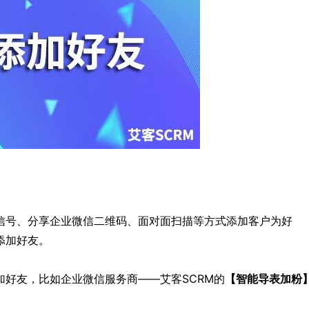
信号、分享企业微信二维码、面对面扫描等方式添加客户为好
添加好友。
好友，比如企业微信服务商——艾客SCRM的
【智能导表加粉