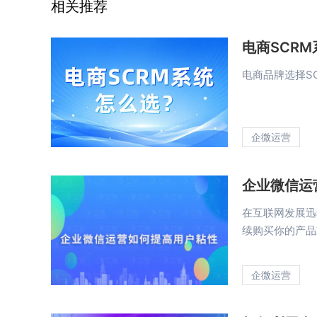
相关推荐
电商SCRM
电商品牌选择S
企微运营
企业微信运
在互联网发展迅
续购买你的产品
企微运营