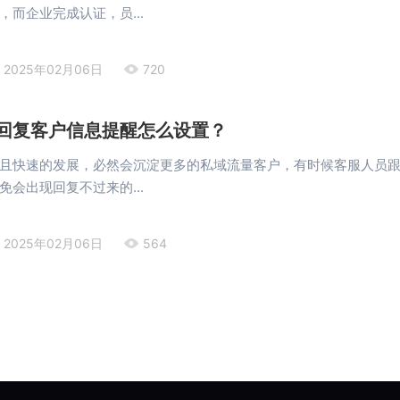
，而企业完成认证，员...
2025年02月06日
720
回复客户信息提醒怎么设置？
且快速的发展，必然会沉淀更多的私域流量客户，有时候客服人员
免会出现回复不过来的...
2025年02月06日
564