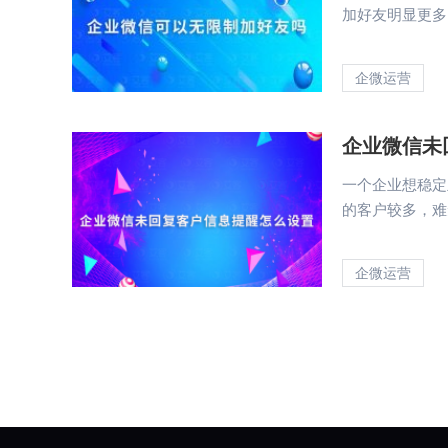
加好友明显更多
企微运营
企业微信未
一个企业想稳定
的客户较多，难
企微运营