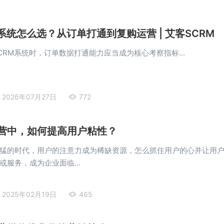
系统怎么选？从订单打通到复购运营 | 艾客SCRM
CRM系统时，订单数据打通能力应当成为核心考察指标...
2026年07月27日
772
营中，如何提高用户粘性？
猛的时代，用户的注意力成为稀缺资源，怎么抓住用户的心并让用
或服务，成为企业面临...
2025年02月19日
465