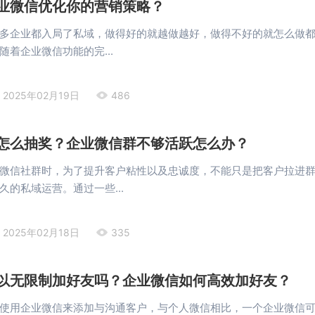
业微信优化你的营销策略？
多企业都入局了私域，做得好的就越做越好，做得不好的就怎么做
随着企业微信功能的完...
2025年02月19日
486
怎么抽奖？企业微信群不够活跃怎么办？
微信社群时，为了提升客户粘性以及忠诚度，不能只是把客户拉进
久的私域运营。通过一些...
2025年02月18日
335
以无限制加好友吗？企业微信如何高效加好友？
使用企业微信来添加与沟通客户，与个人微信相比，一个企业微信