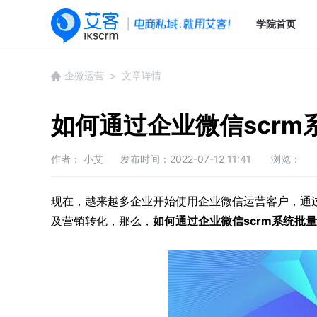
学院首页
企微运营
> 文章详情
如何通过企业微信scrm
作者： 小艾
发布时间：2022-07-12 11:41
浏览：
现在，越来越多企业开始使用企业微信运营客户，通
及营销转化，那么，
如何通过
企业微信scrm系统批