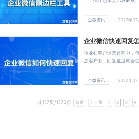
了，操作起来会比较麻烦。现
企微资讯
2022年0
企业微信快速回复
企业在客户运营过程中，
是客户多，回复速度就会变慢
企微资讯
2022年0
共117页/1170条
首页
上一页
1
2
3
4