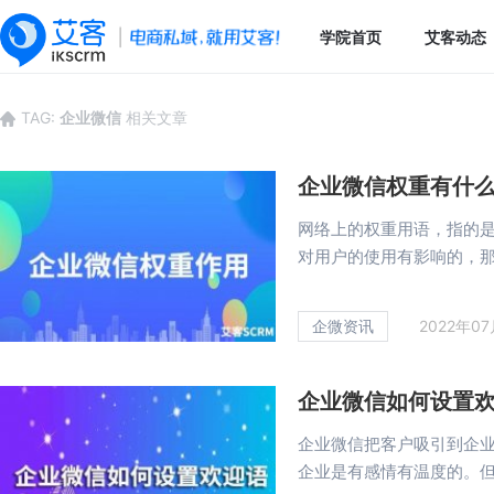
学院首页
艾客动态
TAG:
企业微信
相关文章
企业微信权重有什
网络上的权重用语，指的
对用户的使用有影响的，那么
企微资讯
2022年0
企业微信如何设置
企业微信把客户吸引到企
企业是有感情有温度的。但是