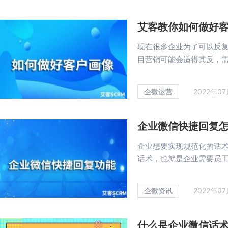
艾客教你如何做好
现在很多企业为了可以反
目营销可能会适得其反，需要
企微运营
2022年0
企业微信快捷回复
企业想要实现规范化的话
话术，也就是企业需要员工建
企微资讯
2022年0
什么是企业微信话