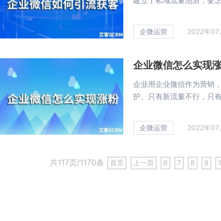
建立了私域流量池后，要怎样
企微运营
2022年0
企业微信怎么实现
企业用企业微信作为营销
护。只有新流量不行，只有旧
企微运营
2022年0
共117页/1170条
首页
上一页
6
7
8
9