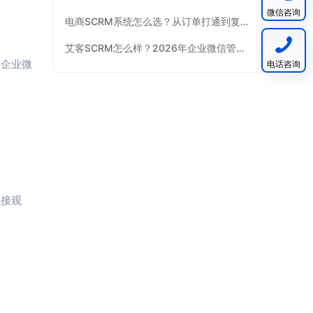
微信咨询
电商SCRM系统怎么选？从订单打通到复购运营 | 艾客SCRM
艾客SCRM怎么样？2026年企业微信管理工具选型指南
用企业微
电话咨询
直接观