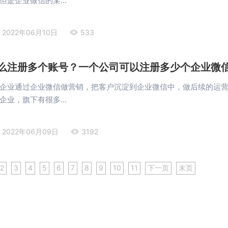
是企业微信的某...
2022年06月10日
533
么注册多个账号？一个公司可以注册多少个企业微
企业通过企业微信做营销，把客户沉淀到企业微信中，做后续的运
业，旗下有很多...
2022年06月09日
3192
2
3
4
5
6
7
8
9
10
11
下一页
末页