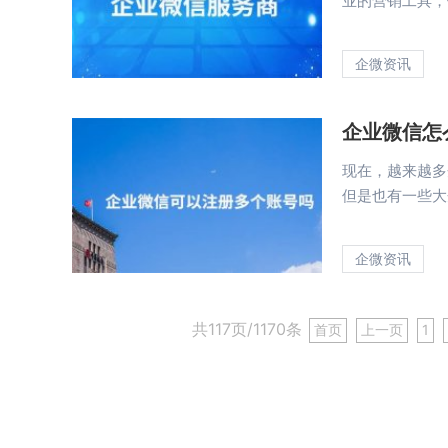
业的营销工具，但
企微资讯
企业微信怎
现在，越来越多
但是也有一些大企
企微资讯
共117页/1170条
首页
上一页
1