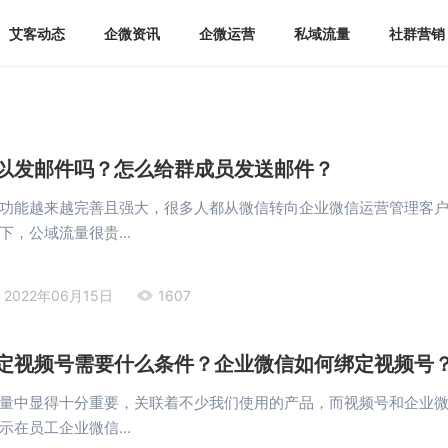
艾客动态
企微资讯
企微运营
私域流量
社群营销
以发邮件吗？怎么给群成员发送邮件？
功能越来越完善且强大，很多人都从微信转向企业微信运营管理客
，公域流量很贵...
2022年06月15日
1607
定视频号需要什么条件？企业微信如何绑定视频号
量中显得十分重要，关联着不少我们使用的产品，而视频号和企业
在员工企业微信...