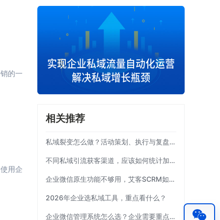
营销的一
相关推荐
私域裂变怎么做？活动策划、执行与复盘完整流程
不同私域引流获客渠道，应该如何统计加粉效果？
没使用企
企业微信原生功能不够用，艾客SCRM如何补齐运营链路？
2026年企业选私域工具，重点看什么？
企业微信管理系统怎么选？企业需要重点考察这7项能力|艾客SCRM