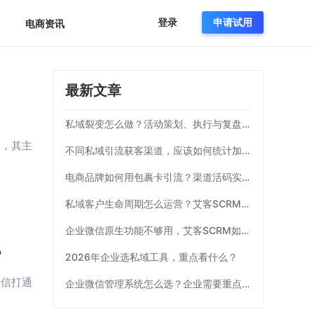
登录
申请试用
电商资讯
最新文章
私域裂变怎么做？活动策划、执行与复盘完整流程
户，其主
不同私域引流获客渠道，应该如何统计加粉效果？
电商品牌如何用包裹卡引流？渠道活码实操方案|艾客SCRM
私域客户生命周期怎么运营？艾客SCRM实操模板
企业微信原生功能不够用，艾客SCRM如何补齐运营链路？
？
2026年企业选私域工具，重点看什么？
微信打通
企业微信管理系统怎么选？企业需要重点考察这7项能力|艾客SCRM