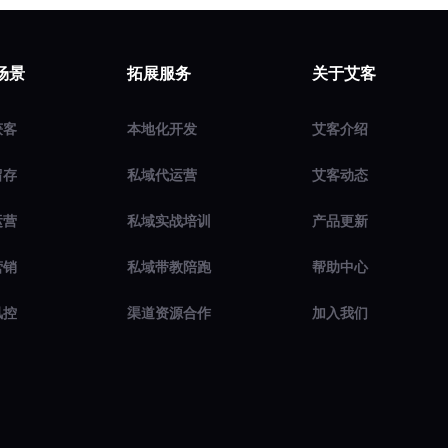
场景
拓展服务
关于艾客
获客
本地化开发
艾客介绍
留存
私域代运营
艾客动态
运营
私域实战培训
产品更新
营销
私域带教陪跑
帮助中心
风控
渠道资源合作
加入我们