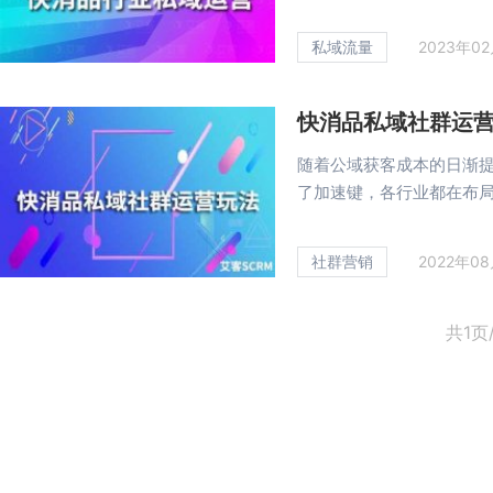
私域流量
2023年0
快消品私域社群运
随着公域获客成本的日渐
了加速键，各行业都在布局私
社群营销
2022年0
共1页