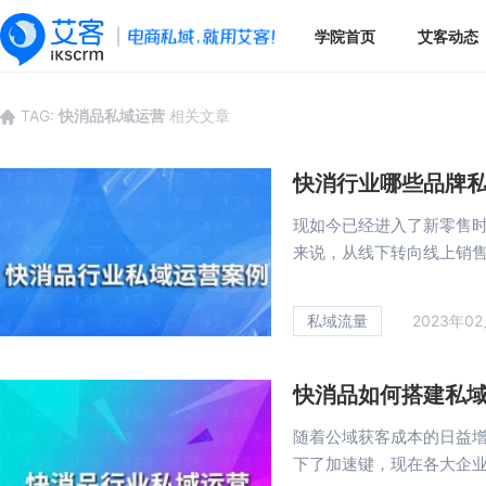
学院首页
艾客动态
TAG:
快消品私域运营
相关文章
快消行业哪些品牌
现如今已经进入了新零售
来说，从线下转向线上销售、
私域流量
2023年0
快消品如何搭建私域
随着公域获客成本的日益增
下了加速键，现在各大企业和