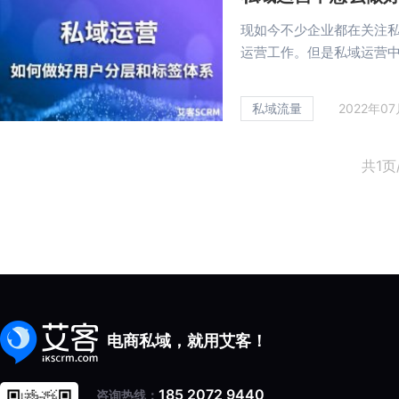
现如今不少企业都在关注
运营工作。但是私域运营中要
私域流量
2022年0
共1页
电商私域，就用艾客！
185 2072 9440
咨询热线：