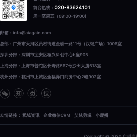
020-83624101
前台热线：
周一至周五（09:00-19:00)
邮箱：info@aiagain.com
总部：广州市天河区员村街道金硕一路11号（汉银广场）1008室
深圳分部：深圳市宝安区稻兴科创中心b座905
上海分部：上海市普陀区长寿路587号沙田大厦618室
杭州分部：杭州市上城区全福弄口商务中心2幢902室
友情链接：
私域资讯
企业微信CRM
艾炫剪辑
小鹿播
Copyright © 2020