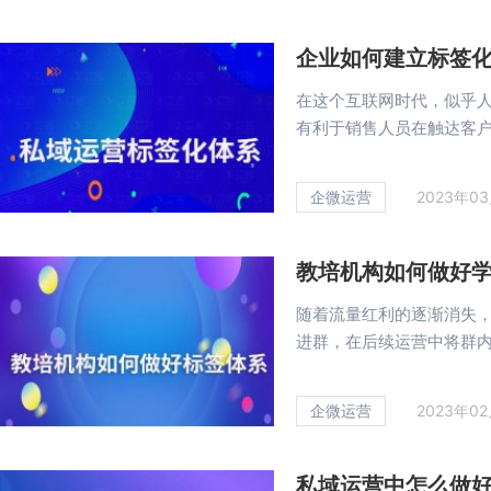
企业如何建立标签
在这个互联网时代，似乎
有利于销售人员在触达客户阶
企微运营
2023年0
教培机构如何做好
随着流量红利的逐渐消失
进群，在后续运营中将群内用
企微运营
2023年0
私域运营中怎么做