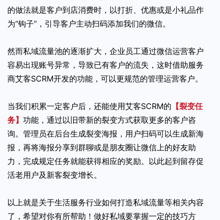
的做法就是客户到店消费时，以打折、优惠或是小礼品作
为“钩子”，引导客户主动扫码添加我们的微信。
然而私域流量池的逐渐扩大，企业员工通过微信运营客户
容易出现账号异常，导致已有客户的流失，这时借助服务
商艾客SCRM开发的功能，可以更规范的管理运营客户。
当我们积累一定客户后，还能使用艾客SCRM的
【裂变任
务】
功能，通过以旧带新的裂变方式获取更多的客户咨
询。管理员在后台生成裂变海报，用户扫码可以生成新海
报，再将海报分享到群聊或是朋友圈让微信上的好友助
力，完成规定任务就能获得相应的奖励。以此起到留存促
活老用户及新客裂变增长。
以上就是关于生活服务行业如何打造私域流量等相关内容
了，希望对你有所帮助！做好私域要掌握一定的技巧方