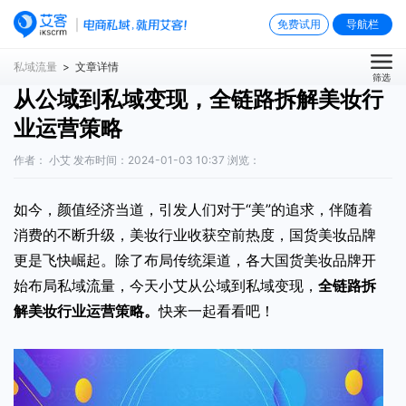
免费试用
导航栏
私域流量
> 文章详情
筛选
从公域到私域变现，全链路拆解美妆行
业运营策略
作者： 小艾 发布时间：2024-01-03 10:37 浏览：
如今，颜值经济当道，引发人们对于“美”的追求，伴随着
消费的不断升级，美妆行业收获空前热度，国货美妆品牌
更是飞快崛起。除了布局传统渠道，各大国货美妆品牌开
始布局私域流量，今天小艾从公域到私域变现，
全链路拆
解美妆行业运营策略
。
快来一起看看吧！