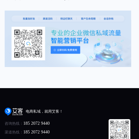
电商私域，就用艾客！
咨询热线：
185 2072 9440
渠道热线：
185 2072 9440