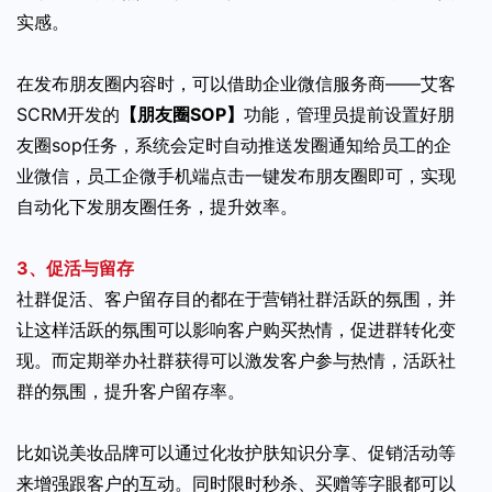
实感。
在发布朋友圈内容时，可以借助企业微信服务商——艾客
SCRM开发的
【朋友圈SOP】
功能，管理员提前设置好朋
友圈sop任务，系统会定时自动推送发圈通知给员工的企
业微信，员工企微手机端点击一键发布朋友圈即可，实现
自动化下发朋友圈任务，提升效率。
3、促活与留存
社群促活、客户留存目的都在于营销社群活跃的氛围，并
让这样活跃的氛围可以影响客户购买热情，促进群转化变
现。而定期举办社群获得可以激发客户参与热情，活跃社
群的氛围，提升客户留存率。
比如说美妆品牌可以通过化妆护肤知识分享、促销活动等
来增强跟客户的互动。同时限时秒杀、买赠等字眼都可以