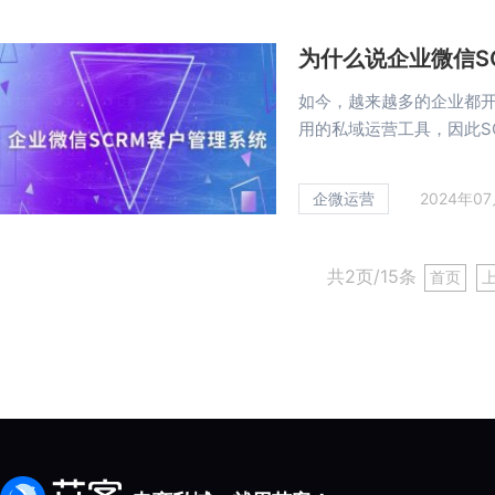
为什么说企业微信S
如今，越来越多的企业都
用的私域运营工具，因此SCR
企微运营
2024年0
共2页/15条
首页