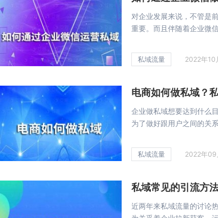
对企业发展来说，不管是
重要。而且伴随着企业微信使
私域流量
2022年1
电商如何做私域？
企业做私域想要达到什么
为了做好跟用户之间的关系，
私域流量
2022年0
私域常见的引流方
近两年来私域流量的讨论