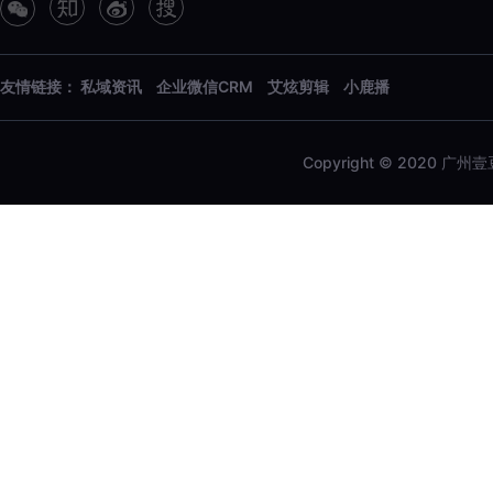
友情链接：
私域资讯
企业微信CRM
艾炫剪辑
小鹿播
Copyright © 2020