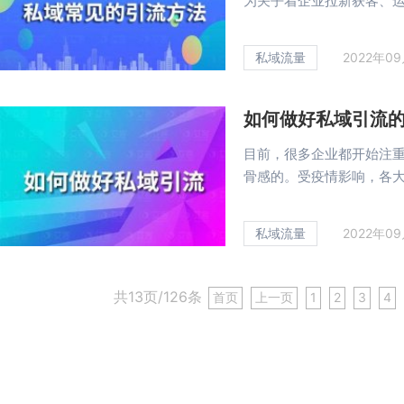
为关乎着企业拉新获客、运营
私域流量
2022年0
如何做好私域引流
目前，很多企业都开始注
骨感的。受疫情影响，各大行
私域流量
2022年0
共13页/126条
首页
上一页
1
2
3
4