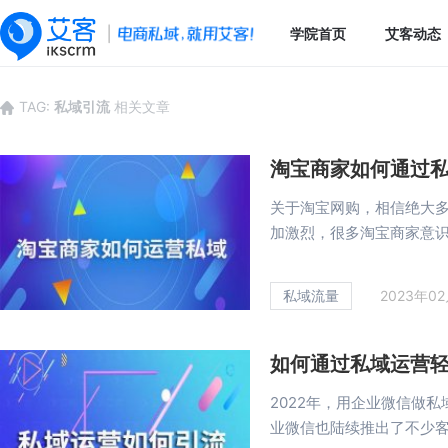
学院首页
艾客动态
TAG:
私域引流
相关文章
淘宝商家如何通过
关于淘宝网购，相信绝大
加激烈，很多淘宝商家意识到
私域流量
2023年0
如何通过私域运营
2022年，用企业微信做
业微信也陆续推出了不少客户