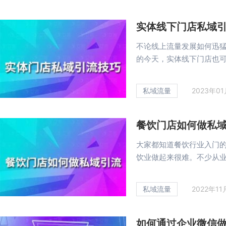
实体线下门店私域
不论线上流量发展如何迅
的今天，实体线下门店也可以
私域流量
2023年0
餐饮门店如何做私
大家都知道餐饮行业入门
饮业做起来很难。不少从业者
私域流量
2022年1
如何通过企业微信