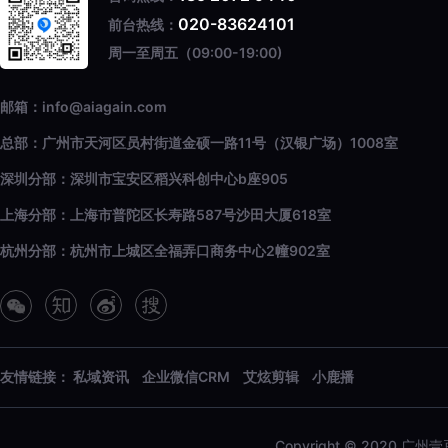
020-83624101
前台热线：
周一至周五（09:00-19:00)
邮箱：info@aiagain.com
总部：广州市天河区员村街道金硕一路11号（汉银广场）1008室
深圳分部：深圳市宝安区稻兴科创中心b座905
上海分部：上海市普陀区长寿路587号沙田大厦618室
杭州分部：杭州市上城区全福弄口商务中心2幢902室
友情链接：
私域资讯
企业微信CRM
艾炫剪辑
小鹿播
Copyright © 2020