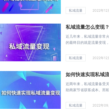
私域流量
2022年1
私域流量怎么变现
近几年来，私域流量非常
的最终目的就是流量变现，那
私域流量
2022年1
如何快速实现私域
近两年来，私域流量备受
助商家节省获客成本。而私域
私域流量
2022年0