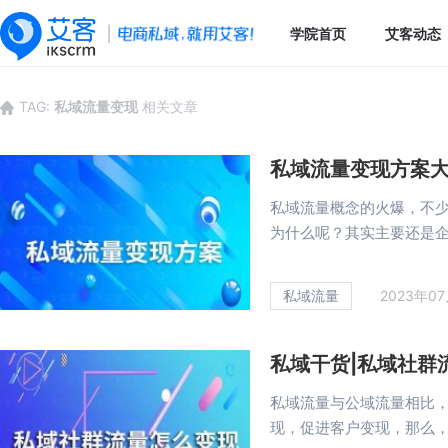
学院首页
艾客动态
TAG:
私域流量变现
相关文章
私域流量变现方案
私域流量概念的火爆，不
为什么呢？其实主要还是企业
私域流量
2023年0
私域干货|私域社群
私域流量与公域流量相比
现，促进客户变现，那么，私