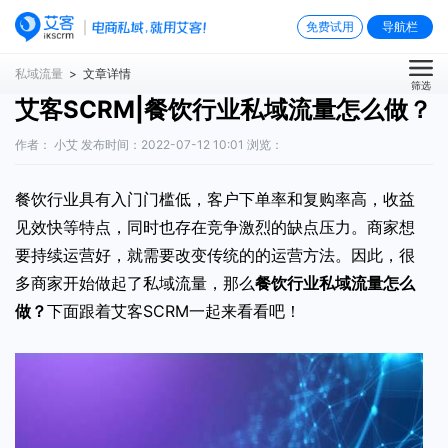
免费试用
导航栏
私域流量
> 文章详情
筛选
艾客SCRM|餐饮行业私域流量怎么做？
作者： 小艾 发布时间：2022-07-12 10:01 浏览：
餐饮行业具有入门门槛低，客户下单率和复购率高，收益
见效快等特点，同时也存在竞争激烈的缺点压力。商家想
要持续运营好，就需要改变传统的的运营方法。因此，很
多商家开始做起了私域流量，那么
餐饮行业私域流量怎么
做
？
下面跟着艾客SCRM一起来看看吧！