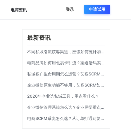
登录
申请试用
电商资讯
最新资讯
不同私域引流获客渠道，应该如何统计加粉效果？
电商品牌如何用包裹卡引流？渠道活码实操方案|艾客SCRM
私域客户生命周期怎么运营？艾客SCRM实操模板
企业微信原生功能不够用，艾客SCRM如何补齐运营链路？
2026年企业选私域工具，重点看什么？
企业微信管理系统怎么选？企业需要重点考察这7项能力|艾客SCRM
电商SCRM系统怎么选？从订单打通到复购运营 | 艾客SCRM