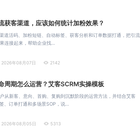
流获客渠道，应该如何统计加粉效果？
过渠道活码、加粉短链、自动标签、获客分析和订单数据打通，把引
果连接起来，帮助企业找...
2026年08月07日
2142
命周期怎么运营？艾客SCRM实操模板
户从新客、意向、首购、复购到沉默阶段的运营方法，并结合艾客
签、订单打通和多场景SOP，说...
2026年08月05日
5313