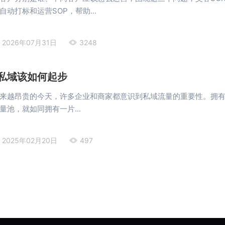
动打标和运营SOP，帮助...
2026年07月31日
3248
私域该如何起步
来越昂贵的今天，许多企业和商家都意识到私域流量的重要性。拥
量池，就如同拥有一片...
2025年02月20日
497