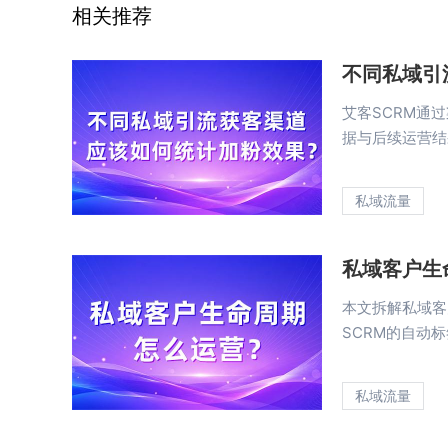
相关推荐
不同私域引
艾客SCRM通
据与后续运营结
私域流量
私域客户生
本文拆解私域客
SCRM的自动标
私域流量