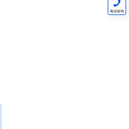
电话咨询
，
，