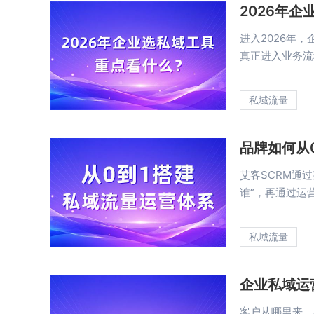
2026年
进入2026年
真正进入业务流程”
私域流量
品牌如何从0
艾客SCRM通
谁”，再通过运营
私域流量
企业私域运
客户从哪里来、