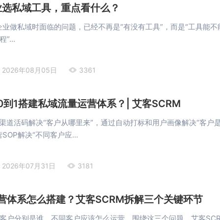
企业选私域工具，重点看什么？
，企业做私域时面临的问题，已经不再是“有没有工具”，而是“工具能不
...
2026年08月05日
3361
到1搭建私域流量运营体系？| 艾客SCRM
过渠道活码解决“客户从哪里来”，通过自动打标和用户画像解决“客户
SOP解决“不同客户应...
2026年07月31日
3181
营体系怎么搭建？艾客SCRM拆解三个关键环节
客户分别是谁、不同客户应该怎么运营，围绕这三个问题，艾客SC