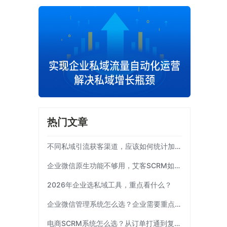
热门文章
不同私域引流获客渠道，应该如何统计加粉效果？
企业微信原生功能不够用，艾客SCRM如何补齐运营链路？
2026年企业选私域工具，重点看什么？
企业微信管理系统怎么选？企业需要重点考察这7项能力|艾客SCRM
电商SCRM系统怎么选？从订单打通到复购运营 | 艾客SCRM