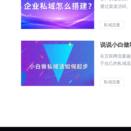
通过渠道活码、自
私域流量
说说小白做
在互联网流量越
于自己的私域流
私域流量