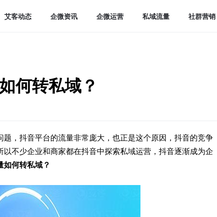
艾客动态
企微资讯
企微运营
私域流量
社群营销
如何转私域？
问题，抖音平台的流量非常庞大，也正是这个原因，抖音的竞争
所以不少企业和商家都在抖音中探索私域运营，抖音逐渐成为企
量如何转私域
？