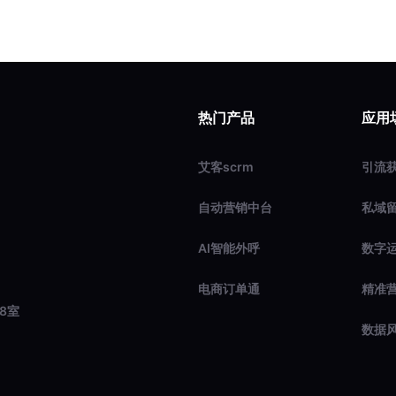
热门产品
应用
艾客scrm
引流
自动营销中台
私域
AI智能外呼
数字
电商订单通
精准
8室
数据