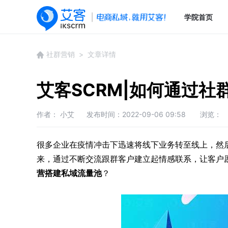
学院首页
社群营销
> 文章详情
艾客SCRM|如何通过
作者： 小艾
发布时间：2022-09-06 09:58
浏览：
很多企业在疫情冲击下迅速将线下业务转至线上，然
来，通过不断交流跟群客户建立起情感联系，让客户
营搭建私域流量池
？