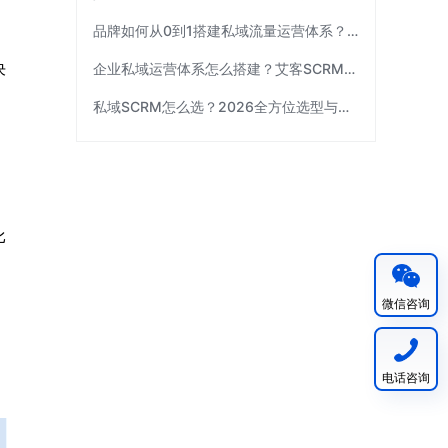
品牌如何从0到1搭建私域流量运营体系？| 艾客SCRM
决
企业私域运营体系怎么搭建？艾客SCRM拆解三个关键环节
私域SCRM怎么选？2026全方位选型与避坑指南｜艾客SCRM
比
微信咨询
电话咨询