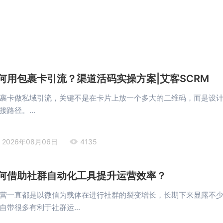
何用包裹卡引流？渠道活码实操方案|艾客SCRM
裹卡做私域引流，关键不是在卡片上放一个多大的二维码，而是设
路径。...
2026年08月06日
4135
何借助社群自动化工具提升运营效率？
营一直都是以微信为载体在进行社群的裂变增长，长期下来显露不
自带很多有利于社群运...