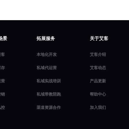
场景
拓展服务
关于艾客
获客
本地化开发
艾客介绍
留存
私域代运营
艾客动态
运营
私域实战培训
产品更新
营销
私域带教陪跑
帮助中心
风控
渠道资源合作
加入我们