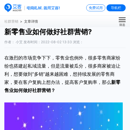
免费试用
导航栏
社群营销
> 文章详情
筛选
新零售业如何做好社群营销?
作者： 小艾 发布时间：2022-08-02 13:33 浏览：
在激烈的市场竞争下下，零售业也例外，很多零售商家纷
纷也搭建起私域流量，但是流量被瓜分，很多商家被迫让
利，想要做到“多销”越来越困难，想持续发展的零售商
家，要在客户复购上想办法，提高客户复购率，那么
新零
售业如何做好社群营销
？