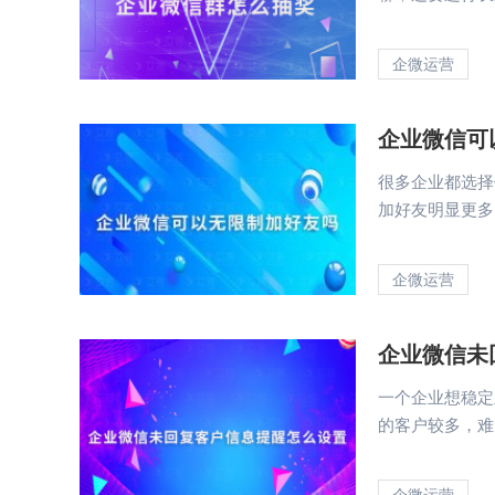
企微运营
企业微信可
很多企业都选择
加好友明显更多
企微运营
企业微信未
一个企业想稳定
的客户较多，难
企微运营