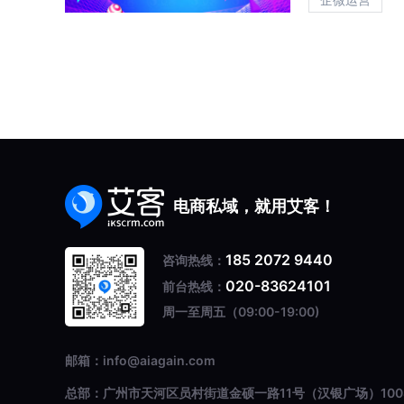
电商私域，就用艾客！
185 2072 9440
咨询热线：
020-83624101
前台热线：
周一至周五（09:00-19:00)
邮箱：info@aiagain.com
总部：广州市天河区员村街道金硕一路11号（汉银广场）100