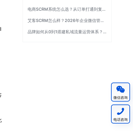
电商SCRM系统怎么选？从订单打通到复购运营 | 艾客SCRM
艾客SCRM怎么样？2026年企业微信管理工具选型指南
自
品牌如何从0到1搭建私域流量运营体系？| 艾客SCRM
客
微信咨询
化
电话咨询