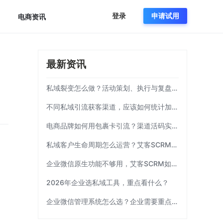
登录
申请试用
电商资讯
最新资讯
私域裂变怎么做？活动策划、执行与复盘完整流程
不同私域引流获客渠道，应该如何统计加粉效果？
电商品牌如何用包裹卡引流？渠道活码实操方案|艾客SCRM
私域客户生命周期怎么运营？艾客SCRM实操模板
企业微信原生功能不够用，艾客SCRM如何补齐运营链路？
2026年企业选私域工具，重点看什么？
企业微信管理系统怎么选？企业需要重点考察这7项能力|艾客SCRM