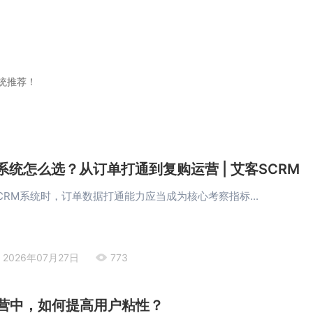
统推荐！
系统怎么选？从订单打通到复购运营 | 艾客SCRM
CRM系统时，订单数据打通能力应当成为核心考察指标...
2026年07月27日
773
营中，如何提高用户粘性？