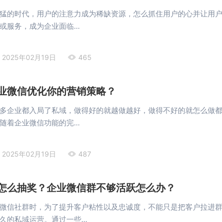
猛的时代，用户的注意力成为稀缺资源，怎么抓住用户的心并让用
或服务，成为企业面临...
2025年02月19日
465
业微信优化你的营销策略？
多企业都入局了私域，做得好的就越做越好，做得不好的就怎么做
随着企业微信功能的完...
2025年02月19日
487
怎么抽奖？企业微信群不够活跃怎么办？
微信社群时，为了提升客户粘性以及忠诚度，不能只是把客户拉进
久的私域运营。通过一些...