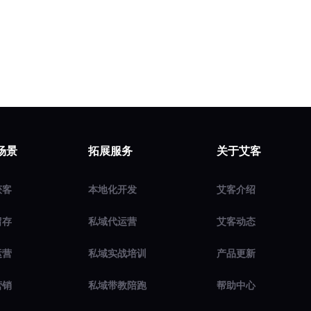
场景
拓展服务
关于艾客
获客
本地化开发
艾客介绍
留存
私域代运营
艾客动态
运营
私域实战培训
产品更新
营销
私域带教陪跑
帮助中心