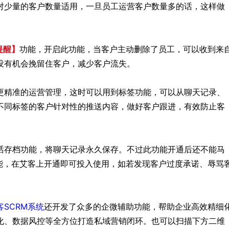
对少量的客户数量适用，一旦员工运营客户数量多的话，这样做
提醒】
功能，开启此功能，当客户主动删除了员工，可以收到来
没有机会挽留住客户，减少客户流失。
更精准的运营管理，这时可以用到标签功能，可以从聊天记录、
不同标签的客户针对性的推送内容，做好客户跟进，有效防止客
话存档功能，将聊天记录永久保存。不过此功能开通后还不能马
能，在艾客上开通即可投入使用，如若发现客户过度承诺、辱骂
客SCRM系统
还开发了众多的企微辅助功能，帮助企业高效精细
化、数据风控等全方位打造私域营销闭环。也可以扫描下方二维