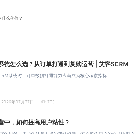
有什么价值？
系统怎么选？从订单打通到复购运营 | 艾客SCRM
CRM系统时，订单数据打通能力应当成为核心考察指标...
2026年07月27日
773
营中，如何提高用户粘性？
猛的时代，用户的注意力成为稀缺资源，怎么抓住用户的心并让用