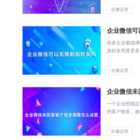
企微运营
企业微信可
很多企业都选择
加好友明显更多
企微运营
企业微信未
一个企业想稳定
的客户较多，难
企微运营