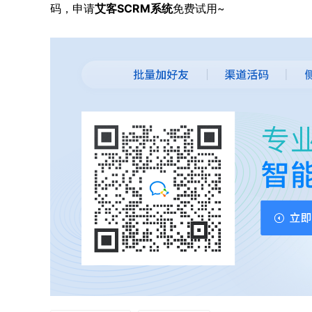
码，申请
艾客SCRM系统
免费试用~