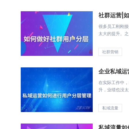
社群运营|
很多员工刚刚接
太大的提升。之所
社群营销
企业私域运
在实际工作中，
升，业绩也没太大
私域流量
私域流量如