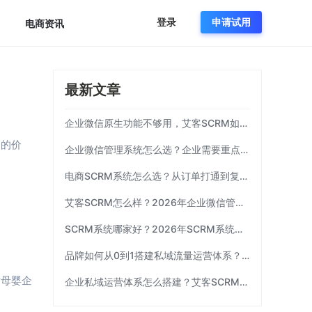
登录
申请试用
电商资讯
最新文章
企业微信原生功能不够用，艾客SCRM如何补齐运营链路？
户的价
企业微信管理系统怎么选？企业需要重点考察这7项能力|艾客SCRM
电商SCRM系统怎么选？从订单打通到复购运营 | 艾客SCRM
艾客SCRM怎么样？2026年企业微信管理工具选型指南
SCRM系统哪家好？2026年SCRM系统选型指南|艾客SCRM
品牌如何从0到1搭建私域流量运营体系？| 艾客SCRM
对母婴企
企业私域运营体系怎么搭建？艾客SCRM拆解三个关键环节