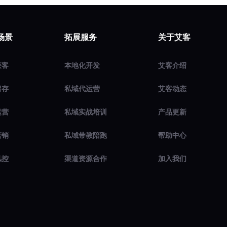
场景
拓展服务
关于艾客
获客
本地化开发
艾客介绍
留存
私域代运营
艾客动态
运营
私域实战培训
产品更新
营销
私域带教陪跑
帮助中心
风控
渠道资源合作
加入我们