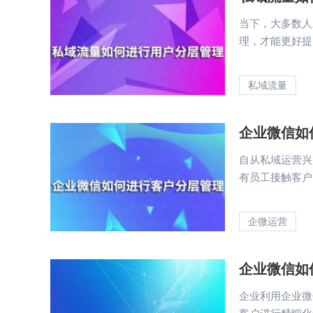
当下，大多数人
理，才能更好提升
私域流量
企业微信如
自从私域运营兴
有员工接触客户时
企微运营
企业微信如
企业利用企业微