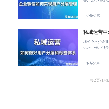
客户进行精细化运
企微运营
私域运营中
现如今不少企业
运营工作。但是私
私域流量
共2页/17