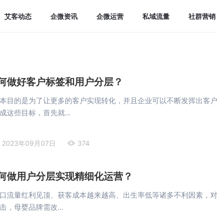
艾客动态
企微资讯
企微运营
私域流量
社群营销
何做好客户标签和用户分层？
本目的是为了让更多的客户实现转化，并且企业可以不断发挥出客
成这些目标，首先就...
2023年09月07日
374
何做用户分层实现精细化运营？
口流量红利见顶、获客成本越来越高、出生率低等诸多不利因素，
，母婴品牌需改...