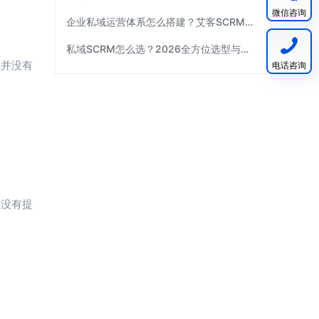
微信咨询
企业私域运营体系怎么搭建？艾客SCRM拆解三个关键环节
私域SCRM怎么选？2026全方位选型与避坑指南｜艾客SCRM
率并没有
电话咨询
并没有提