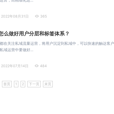
营，而精细化运...
2022年08月31日
365
怎么做好用户分层和标签体系？
都在关注私域流量运营，将用户沉淀到私域中，可以快速的触达客
域运营中要做好...
2022年07月14日
484
条
首页
1
2
下一页
末页