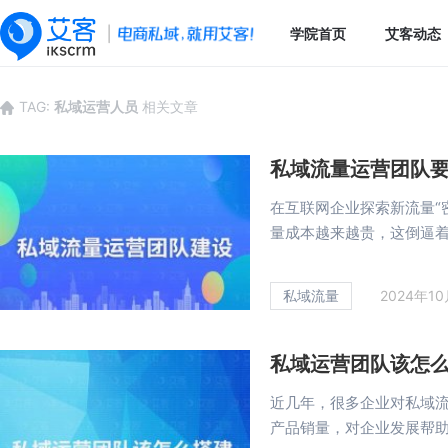
学院首页
艾客动态
TAG:
私域运营人员
相关文章
私域流量运营团队
在互联网企业探索新流量“
量成本越来越贵，这倒逼着越
私域流量
2024年1
私域运营团队该怎
近几年，很多企业对私域
产品销量，对企业发展帮助巨