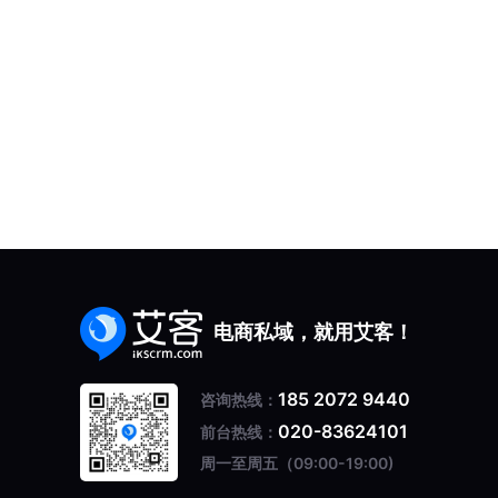
电商私域，就用艾客！
185 2072 9440
咨询热线：
020-83624101
前台热线：
周一至周五（09:00-19:00)