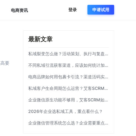
登录
申请试用
电商资讯
最新文章
私域裂变怎么做？活动策划、执行与复盘完整流程
更高要
不同私域引流获客渠道，应该如何统计加粉效果？
电商品牌如何用包裹卡引流？渠道活码实操方案|艾客SCRM
私域客户生命周期怎么运营？艾客SCRM实操模板
企业微信原生功能不够用，艾客SCRM如何补齐运营链路？
2026年企业选私域工具，重点看什么？
企业微信管理系统怎么选？企业需要重点考察这7项能力|艾客SCRM