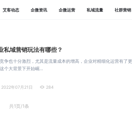
艾客动态
企微资讯
企微运营
私域流量
社群营销
行业私域营销玩法有哪些？
竞争也十分激烈，尤其是流量成本的增高，企业对精细化运营有了
这个大背景下开始崛...
2022年07月21日
284
共1页/1条