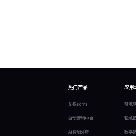
热门产品
应用
艾客scrm
引流
自动营销中台
私域
AI智能外呼
数字