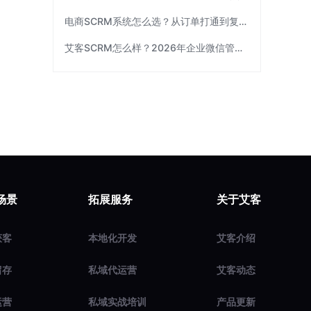
电商SCRM系统怎么选？从订单打通到复购运营 | 艾客SCRM
艾客SCRM怎么样？2026年企业微信管理工具选型指南
场景
拓展服务
关于艾客
获客
本地化开发
艾客介绍
留存
私域代运营
艾客动态
运营
私域实战培训
产品更新