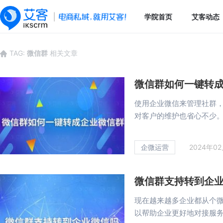
学院首页
艾客动态
TAG:
微信群
相关文章
微信群如何一键转
使用企业微信来管理社群
对客户的维护也省心不少。很
企微运营
2024年0
微信群支持转到企
现在越来越多企业都从个
以帮助企业更好地对接服务客