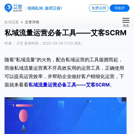
免费试用
导航栏
私域流量
> 文章详情
筛选
私域流量运营必备工具——艾客SCRM
作者： 小艾 发布时间：2022-09-29 11:53 浏览：
随着“私域流量”的火热，配合私域运营的工具簇拥而起，
而做私域流量运营离不开高效实用的运营工具，正确使用
可以提高运营效率，并帮助企业做好客户精细化运营，下
面就来看看
私域流量运营必备工具——艾客SCRM
。