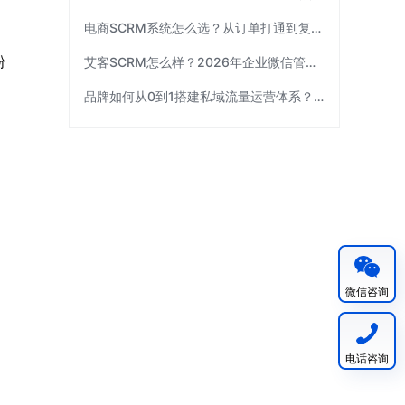
电商SCRM系统怎么选？从订单打通到复购运营 | 艾客SCRM
粉
艾客SCRM怎么样？2026年企业微信管理工具选型指南
品牌如何从0到1搭建私域流量运营体系？| 艾客SCRM
】
微信咨询
电话咨询