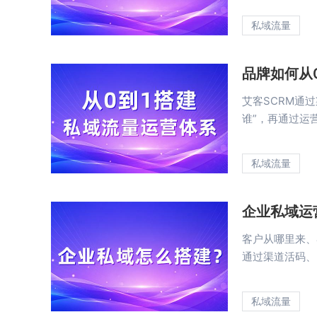
私域流量
品牌如何从0
艾客SCRM通
谁”，再通过运营
私域流量
企业私域运
客户从哪里来、
通过渠道活码、自
私域流量