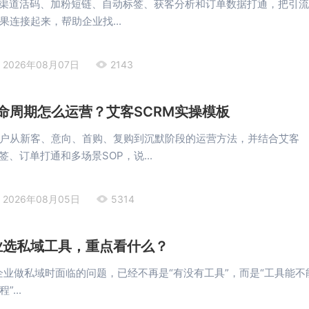
过渠道活码、加粉短链、自动标签、获客分析和订单数据打通，把引
果连接起来，帮助企业找...
2026年08月07日
2143
命周期怎么运营？艾客SCRM实操模板
户从新客、意向、首购、复购到沉默阶段的运营方法，并结合艾客
签、订单打通和多场景SOP，说...
2026年08月05日
5314
企业选私域工具，重点看什么？
，企业做私域时面临的问题，已经不再是“有没有工具”，而是“工具能不
...