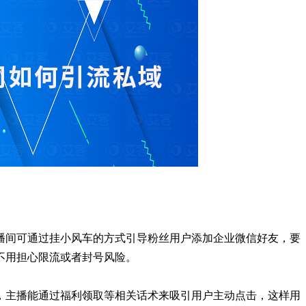
播间可通过挂小风车的方式引导粉丝用户添加企业微信好友，要
不用担心限流或者封号风险。
，主播能通过福利领取等相关话术来吸引用户主动点击，这样用