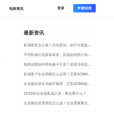
登录
申请试用
电商资讯
最新资讯
私域裂变怎么做？活动策划、执行与复盘完整流程
不同私域引流获客渠道，应该如何统计加粉效果？
电商品牌如何用包裹卡引流？渠道活码实操方案|艾客SCRM
私域客户生命周期怎么运营？艾客SCRM实操模板
企业微信原生功能不够用，艾客SCRM如何补齐运营链路？
2026年企业选私域工具，重点看什么？
企业微信管理系统怎么选？企业需要重点考察这7项能力|艾客SCRM