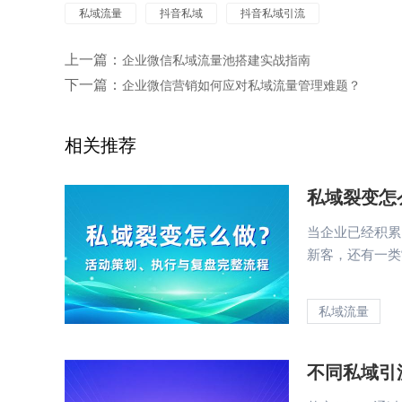
私域流量
抖音私域
抖音私域引流
上一篇：
企业微信私域流量池搭建实战指南
下一篇：
企业微信营销如何应对私域流量管理难题？
相关推荐
私域裂变怎
当企业已经积累
新客，还有一类
私域流量
不同私域引