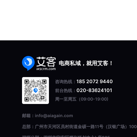
电商私域，就用艾客！
185 2072 9440
咨询热线：
020-83624101
前台热线：
周一至周五（09:00-19:00)
邮箱：info@aiagain.com
总部：广州市天河区员村街道金硕一路11号（汉银广场）100