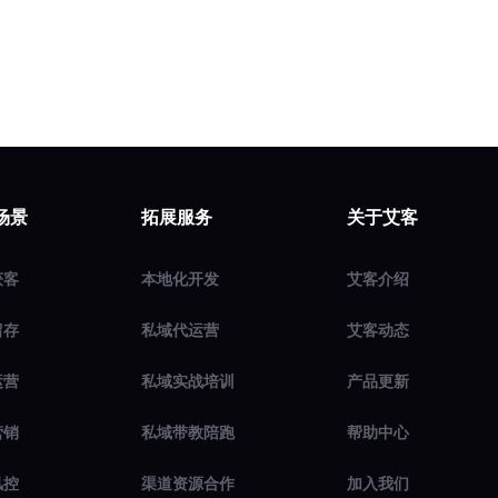
场景
拓展服务
关于艾客
获客
本地化开发
艾客介绍
留存
私域代运营
艾客动态
运营
私域实战培训
产品更新
营销
私域带教陪跑
帮助中心
风控
渠道资源合作
加入我们