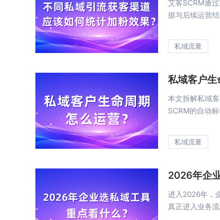
艾客SCRM通
据与后续运营结
私域流量
私域客户生
本文拆解私域客
SCRM的自动标
私域流量
2026年
进入2026年
真正进入业务流程”