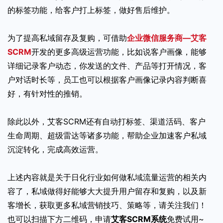
的标签功能，给客户打上标签，做好售后维护。
为了提高私域留存及复购，可借助
企业微信服务商—艾客
SCRM
开发的更多高级运营功能，比如说客户画像，能够
详细记录客户动态，你发送的文件、产品等打开情况，客
户对话时长等，员工也可以根据客户画像记录内容判断喜
好，有针对性的推销。
除此以外，艾客SCRM还有自动打标签、渠道活码、客户
生命周期、超级雷达等诸多功能，帮助企业加速客户私域
沉淀转化，完成高效运营。
上述内容就是关于日化行业如何做私域流量运营的相关内
容了，私域做得好能够大大提升用户留存和复购，以及新
客增长，获取更多私域营销技巧、策略等，请关注我们！
也可以扫描下方二维码，申请
艾客SCRM系统
免费试用~