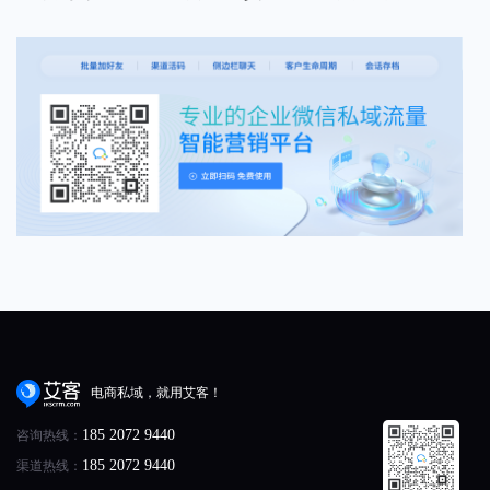
电商私域，就用艾客！
咨询热线：
185 2072 9440
渠道热线：
185 2072 9440