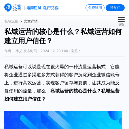
免费试用
导航栏
私域流量
> 文章详情
筛选
私域运营的核心是什么？私域运营如何
建立用户信任？
作者： 小艾 发布时间：2024-12-20 11:01 浏览：
私域运营可以说是现在很火爆的一种流量运营模式，它能
将企业通过多渠道多方式获得的客户沉淀到企业微信账号
上，进行高效运营，实现客户留存与复购，让其成为能反
复使用的流量，那么，
私域运营的核心是什么？
私域运营
如何建立用户信任
？