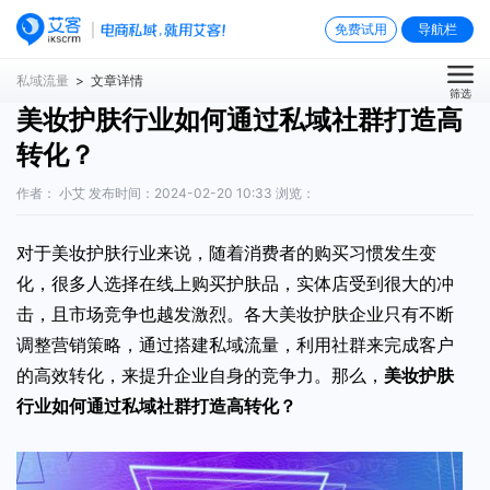
免费试用
导航栏
私域流量
> 文章详情
筛选
美妆护肤行业如何通过私域社群打造高
转化？
作者： 小艾 发布时间：2024-02-20 10:33 浏览：
对于美妆护肤行业来说，随着消费者的购买习惯发生变
化，很多人选择在线上购买护肤品，实体店受到很大的冲
击，且市场竞争也越发激烈。各大美妆护肤企业只有不断
调整营销策略，通过搭建私域流量，利用社群来完成客户
的高效转化，来提升企业自身的竞争力。那么，
美妆护肤
行业如何通过私域社群打造高转化
？