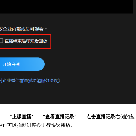
”——“上课直播”——“查看直播记录”——点击直播记录
右侧的蓝
中也可以拖动进度条进行快速播放。