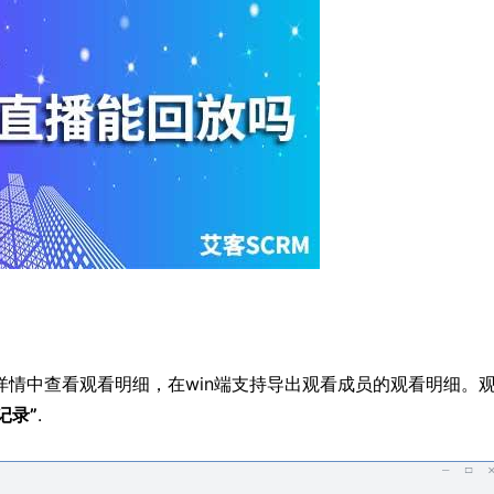
情中查看观看明细，在win端支持导出观看成员的观看明细。
记录”
.