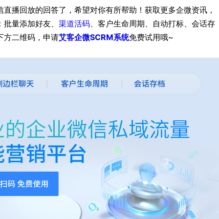
信直播回放的回答了，希望对你有所帮助！获取更多企微资讯，
：批量添加好友、
渠道活码
、客户生命周期、自动打标、会话存
下方二维码，申请
艾客企微SCRM系统
免费试用哦~