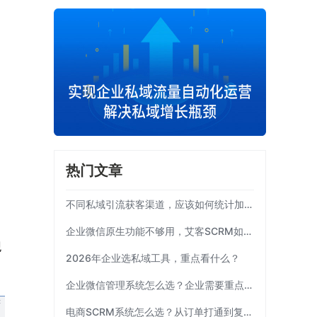
热门文章
不同私域引流获客渠道，应该如何统计加粉效果？
企业微信原生功能不够用，艾客SCRM如何补齐运营链路？
观
2026年企业选私域工具，重点看什么？
企业微信管理系统怎么选？企业需要重点考察这7项能力|艾客SCRM
电商SCRM系统怎么选？从订单打通到复购运营 | 艾客SCRM