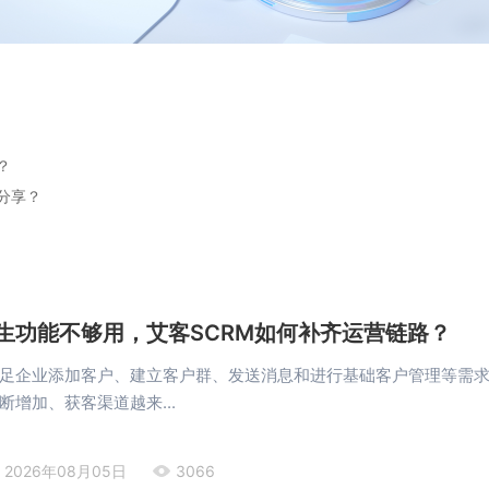
？
分享？
生功能不够用，艾客SCRM如何补齐运营链路？
足企业添加客户、建立客户群、发送消息和进行基础客户管理等需
断增加、获客渠道越来...
2026年08月05日
3066