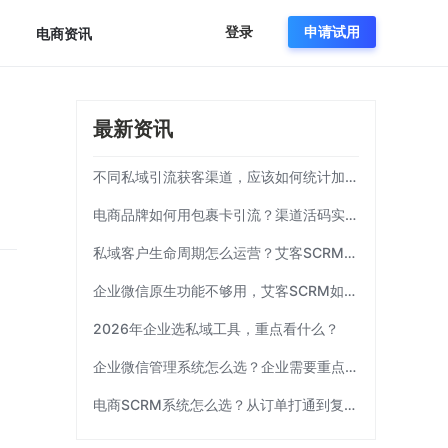
登录
申请试用
电商资讯
最新资讯
不同私域引流获客渠道，应该如何统计加粉效果？
电商品牌如何用包裹卡引流？渠道活码实操方案|艾客SCRM
私域客户生命周期怎么运营？艾客SCRM实操模板
企业微信原生功能不够用，艾客SCRM如何补齐运营链路？
2026年企业选私域工具，重点看什么？
企业微信管理系统怎么选？企业需要重点考察这7项能力|艾客SCRM
电商SCRM系统怎么选？从订单打通到复购运营 | 艾客SCRM