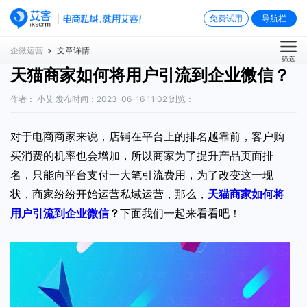
免费试用
导航栏
企微运营
> 文章详情
筛选
天猫商家如何将用户引流到企业微信？
作者： 小艾 发布时间：2023-06-16 11:02 浏览：
对于电商商家来说，店铺在平台上的排名越靠前，客户购
买消费的机率也会增加，所以商家为了提升产品页面排
名，只能向平台支付一大笔引流费用，为了改变这一现
状，商家纷纷开始运营私域运营，那么，
天猫商家如何将
用户引流到企业微信
？
下面我们一起来看看吧！