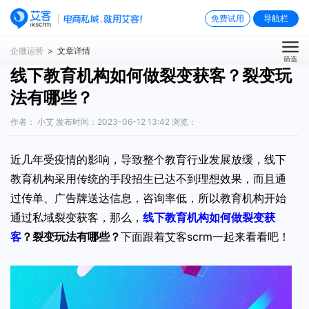
免费试用
导航栏
企微运营
> 文章详情
筛选
线下教育机构如何做裂变获客？裂变玩
法有哪些？
作者： 小艾 发布时间：2023-06-12 13:42 浏览：
近几年受疫情的影响，导致整个教育行业发展放缓，线下
教育机构采用传统的手段招生已达不到理想效果，而且通
过传单、广告牌送达信息，咨询率低，所以教育机构开始
通过私域裂变获客，那么，
线下教育机构如何做裂变获
客
？裂变玩法有哪些？
下面跟着艾客scrm一起来看看吧！